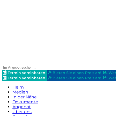
Termin vereinbaren
Bieten Sie einen Preis an!
Wer
Termin vereinbaren
Bieten Sie einen Preis an!
Wer
Heim
Medien
In der Nähe
Dokumente
Angebot
Über uns