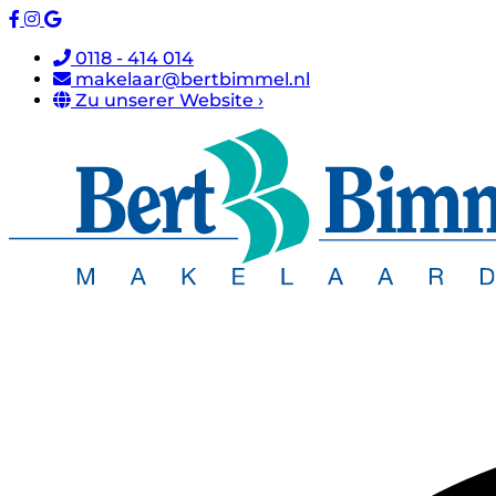
0118 - 414 014
makelaar@bertbimmel.nl
Zu unserer Website ›