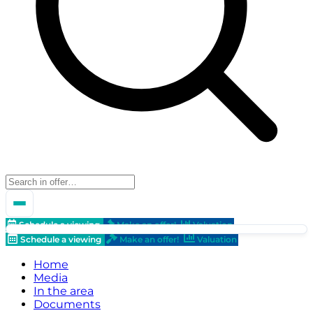
Schedule a viewing
Make an offer!
Valuation
Schedule a viewing
Make an offer!
Valuation
Home
Media
In the area
Documents