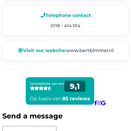
Telephone contact
0118 - 414 014
Visit our website:
www.bertbimmel.nl
Send a message