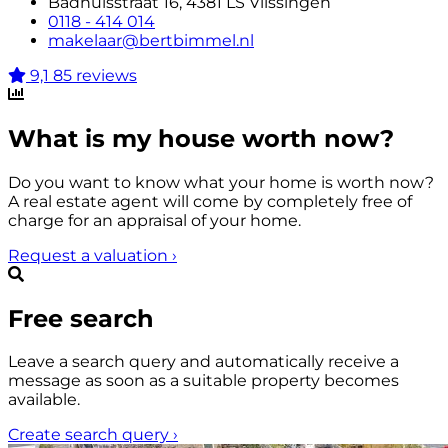
Badhuisstraat 16, 4381 LS Vlissingen
0118 - 414 014
makelaar@bertbimmel.nl
9,1
85 reviews
What is my house worth now?
Do you want to know what your home is worth now?
A real estate agent will come by completely free of
charge for an appraisal of your home.
Request a valuation
›
Free search
Leave a search query and automatically receive a
message as soon as a suitable property becomes
available.
Create search query
›