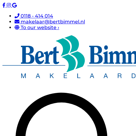
0118 - 414 014
makelaar@bertbimmel.nl
To our website ›