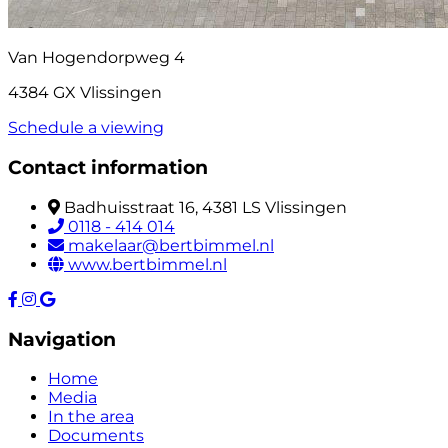
Van Hogendorpweg 4
4384 GX Vlissingen
Schedule a viewing
Contact information
Badhuisstraat 16, 4381 LS Vlissingen
0118 - 414 014
makelaar@bertbimmel.nl
www.bertbimmel.nl
Navigation
Home
Media
In the area
Documents