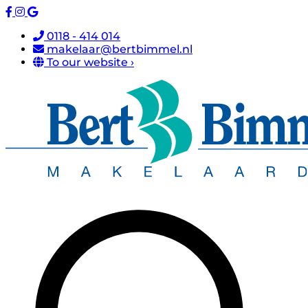
0118 - 414 014
makelaar@bertbimmel.nl
To our website ›