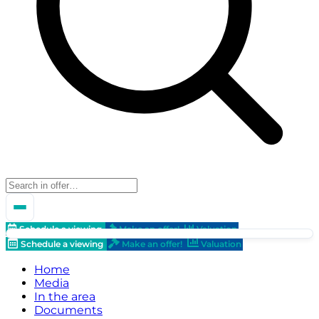
Schedule a viewing
Make an offer!
Valuation
Schedule a viewing
Make an offer!
Valuation
Home
Media
In the area
Documents