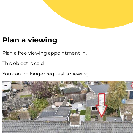
Plan a viewing
Plan a free viewing appointment in.
This object is sold
You can no longer request a viewing