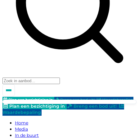
Plan een bezichtiging in
Breng een bod uit!
Waardebepaling
Plan een bezichtiging in
Breng een bod uit!
Waardebepaling
Home
Media
In de buurt