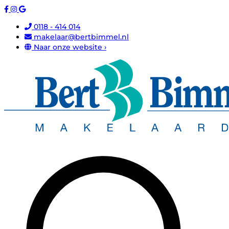
0118 - 414 014
makelaar@bertbimmel.nl
Naar onze website ›