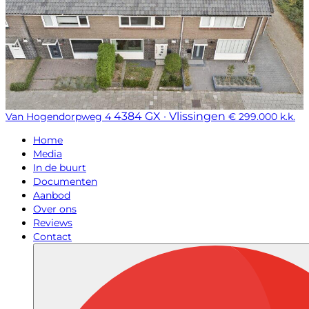
4384 GX · Vlissingen
Van Hogendorpweg 4
€ 299.000 k.k.
Home
Media
In de buurt
Documenten
Aanbod
Over ons
Reviews
Contact